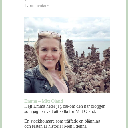
4
Kommentarer
Emma – Mitt Öland
Hej! Emma heter jag bakom den här bloggen
som jag har valt att kalla för Mitt Öland.
En stockholmare som träffade en ölänning,
och resten är historia! Men i denna