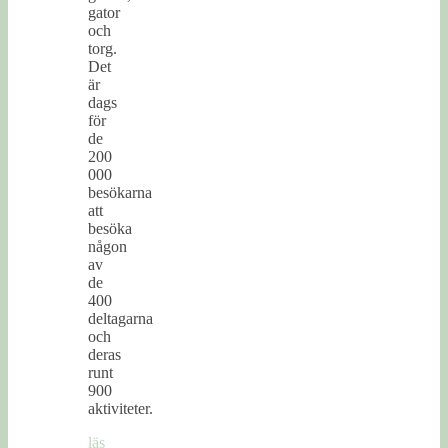
gator
och
torg.
Det
är
dags
för
de
200
000
besökarna
att
besöka
någon
av
de
400
deltagarna
och
deras
runt
900
aktiviteter.
läs