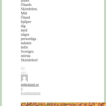
under
Ölands
Skördefest.
Mitt
Öland
hjälper
dig
med
några
personliga
måsten
inför
Sveriges
största
Skördefest!
läs
mer
mittoland.se
0
kommentarer