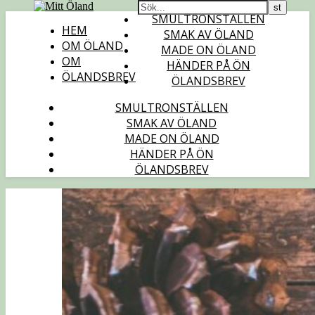
SMULTRONSTÄLLEN
HEM
SMAK AV ÖLAND
OM ÖLAND
MADE ON ÖLAND
OM
HÄNDER PÅ ÖN
ÖLANDSBREV
ÖLANDSBREV
SMULTRONSTÄLLEN
SMAK AV ÖLAND
MADE ON ÖLAND
HÄNDER PÅ ÖN
ÖLANDSBREV