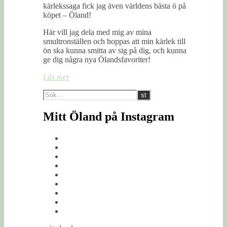
kärlekssaga fick jag även världens bästa ö på
köpet – Öland!
Här vill jag dela med mig av mina
smultronställen och hoppas att min kärlek till
ön ska kunna smitta av sig på dig, och kunna
ge dig några nya Ölandsfavoriter!
Läs mer
Mitt Öland på Instagram