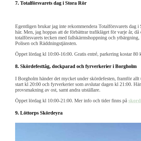
7. Totalförsvarets dag i Stora Rör
Egentligen brukar jag inte rekommendera Totalförsvarets dag i S
här. Men, jag hoppas att de förbättrar trafikläget för varje år, då
totalförsvarets tecken med fallskärmshoppning och ytbärgning, f
Polisen och Räddningstjänsten.
Öppet lördag kl 10:00-16:00. Gratis entré, parkering kostar 80
8. Skördefesttåg, dockparad och fyrverkerier i Borgholm
I Borgholm händer det mycket under skördefesten, framför allt 
start kl 20:00 och fyrverkerier som avslutar dagen kl 21:00. H
provsmakning av ost, samt andra utställare.
Öppet lördag kl 10:00-21:00. Mer info och tider finns på
skord
9. Löttorps Skördeyra