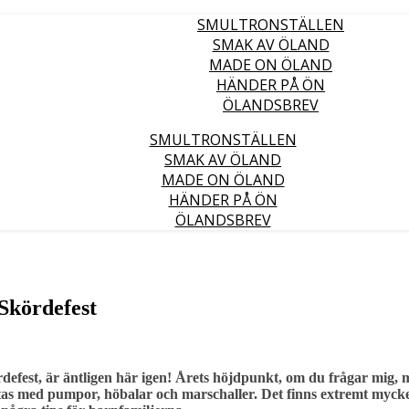
SMULTRONSTÄLLEN
SMAK AV ÖLAND
MADE ON ÖLAND
HÄNDER PÅ ÖN
ÖLANDSBREV
SMULTRONSTÄLLEN
SMAK AV ÖLAND
MADE ON ÖLAND
HÄNDER PÅ ÖN
ÖLANDSBREV
 Skördefest
rdefest, är äntligen här igen! Årets höjdpunkt, om du frågar mig,
ntas med pumpor, höbalar och marschaller. Det finns extremt myck