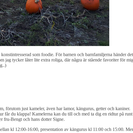
 konstintresserad som foodie. För barnen och barnfamiljerna händer det
m jag tycker låter lite extra roliga, där några är stående favoriter för mi
g..)
 förutom just kameler, även har lamor, kängurus, getter och kaniner.
ur får du klappa! Kamelerna kan du till och med ta dig en ridtur på runt
r fru-Bengt och hans dotter Signe.
ellan kl 12:00-16:00, presentation av kängurus kl 11:00 och 15:00. Me