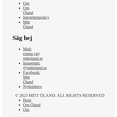
Om
Om
Öland
Integritetspolicy
Mitt
Öland
Säg hej
Mail:
emma (at)
mittoland.se
Instagram:
@mittoland.se
Facebook:
Mitt
Öland
Nyhetsbrev
© 2023 MITT ÖLAND. ALL RIGHTS RESERVED
Hem
Om Öland
Om