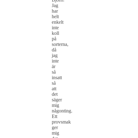
Jag
har
helt
enkelt
inte
koll
på
sorterna,
då
jag
inte
är
så
insatt
så
att
det
säger
mig
någonting.
Ett
provsmak
ger
mig