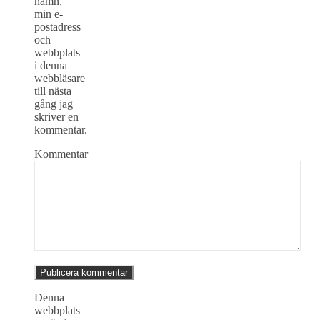
namn,
min e-
postadress
och
webbplats
i denna
webbläsare
till nästa
gång jag
skriver en
kommentar.
Kommentar
Denna
webbplats