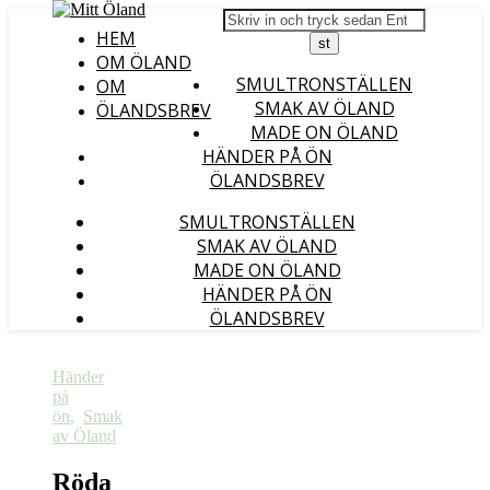
HEM
OM ÖLAND
SMULTRONSTÄLLEN
OM
SMAK AV ÖLAND
ÖLANDSBREV
MADE ON ÖLAND
HÄNDER PÅ ÖN
ÖLANDSBREV
SMULTRONSTÄLLEN
SMAK AV ÖLAND
MADE ON ÖLAND
HÄNDER PÅ ÖN
ÖLANDSBREV
Händer
på
ön
,
Smak
av Öland
Röda