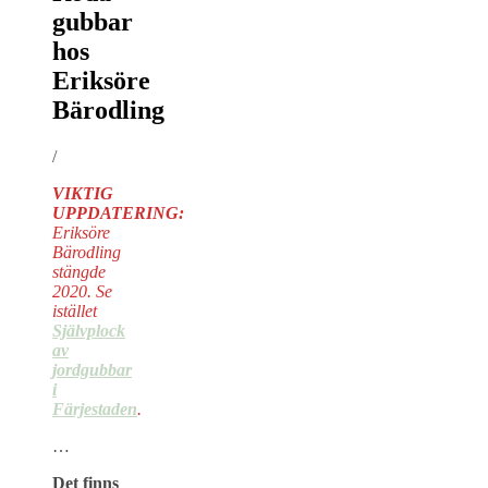
gubbar
hos
Eriksöre
Bärodling
/
VIKTIG
UPPDATERING:
Eriksöre
Bärodling
stängde
2020. Se
istället
Självplock
av
jordgubbar
i
Färjestaden
.
…
Det finns