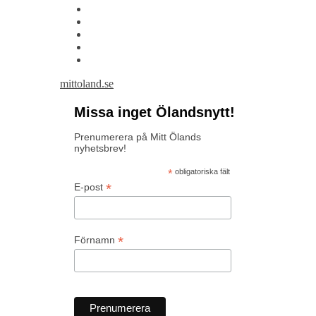
mittoland.se
Missa inget Ölandsnytt!
Prenumerera på Mitt Ölands
nyhetsbrev!
*
obligatoriska fält
*
E-post
*
Förnamn