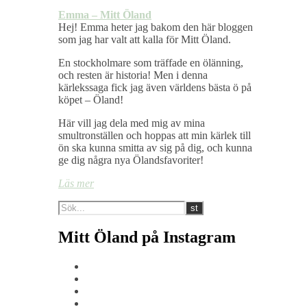
Emma – Mitt Öland
Hej! Emma heter jag bakom den här bloggen
som jag har valt att kalla för Mitt Öland.
En stockholmare som träffade en ölänning,
och resten är historia! Men i denna
kärlekssaga fick jag även världens bästa ö på
köpet – Öland!
Här vill jag dela med mig av mina
smultronställen och hoppas att min kärlek till
ön ska kunna smitta av sig på dig, och kunna
ge dig några nya Ölandsfavoriter!
Läs mer
Mitt Öland på Instagram