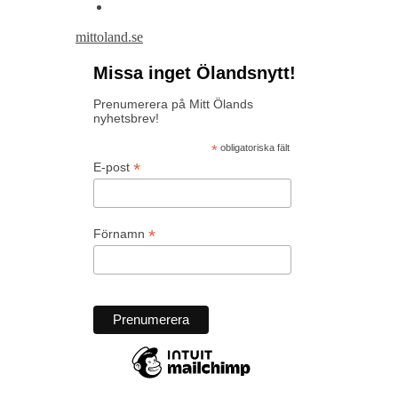
mittoland.se
Missa inget Ölandsnytt!
Prenumerera på Mitt Ölands
nyhetsbrev!
*
obligatoriska fält
*
E-post
*
Förnamn