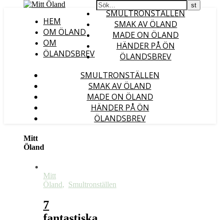
SMULTRONSTÄLLEN
HEM
SMAK AV ÖLAND
OM ÖLAND
MADE ON ÖLAND
OM
HÄNDER PÅ ÖN
ÖLANDSBREV
ÖLANDSBREV
SMULTRONSTÄLLEN
SMAK AV ÖLAND
MADE ON ÖLAND
HÄNDER PÅ ÖN
ÖLANDSBREV
Mitt
Öland
Mitt
Öland
,
Smultronställen
7
fantastiska