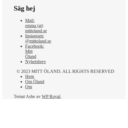
Säg hej
Mail:
emma (at)
mittoland.se
Instagram:
@mittoland.se
Facebook:
Mitt
Öland
Nyhetsbrev
© 2023 MITT ÖLAND. ALL RIGHTS RESERVED
Hem
Om Öland
Om
Temat Ashe av
WP Royal
.