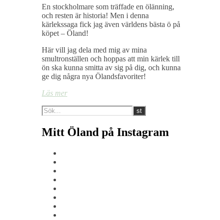
En stockholmare som träffade en ölänning,
och resten är historia! Men i denna
kärlekssaga fick jag även världens bästa ö på
köpet – Öland!
Här vill jag dela med mig av mina
smultronställen och hoppas att min kärlek till
ön ska kunna smitta av sig på dig, och kunna
ge dig några nya Ölandsfavoriter!
Läs mer
Mitt Öland på Instagram