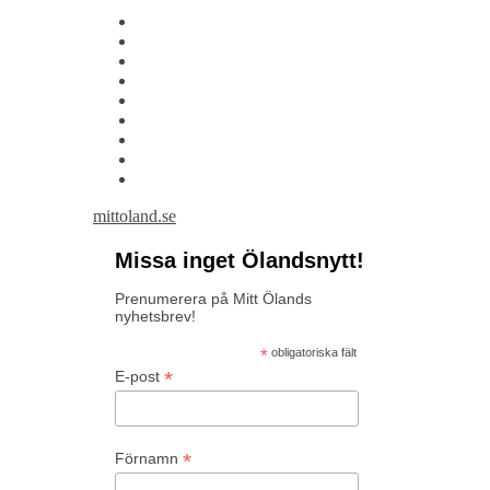
mittoland.se
Missa inget Ölandsnytt!
Prenumerera på Mitt Ölands
nyhetsbrev!
*
obligatoriska fält
*
E-post
*
Förnamn