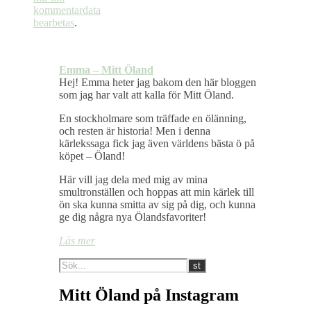
kommentardata
bearbetas
.
Emma – Mitt Öland
Hej! Emma heter jag bakom den här bloggen
som jag har valt att kalla för Mitt Öland.
En stockholmare som träffade en ölänning,
och resten är historia! Men i denna
kärlekssaga fick jag även världens bästa ö på
köpet – Öland!
Här vill jag dela med mig av mina
smultronställen och hoppas att min kärlek till
ön ska kunna smitta av sig på dig, och kunna
ge dig några nya Ölandsfavoriter!
Läs mer
Mitt Öland på Instagram