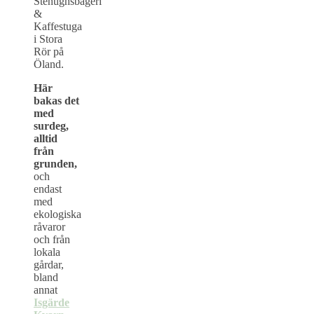
Här
bakas det
med
surdeg,
alltid
från
grunden,
och
endast
med
ekologiska
råvaror
och från
lokala
gårdar,
bland
annat
Isgärde