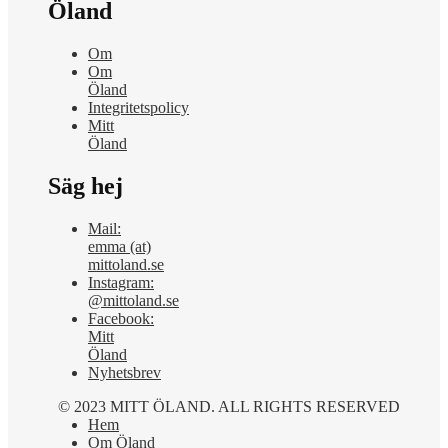
Öland
Om
Om
Öland
Integritetspolicy
Mitt
Öland
Säg hej
Mail:
emma (at)
mittoland.se
Instagram:
@mittoland.se
Facebook:
Mitt
Öland
Nyhetsbrev
© 2023 MITT ÖLAND. ALL RIGHTS RESERVED
Hem
Om Öland