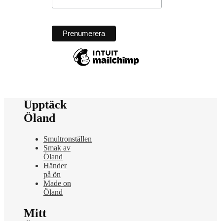
Upptäck
Öland
Smultronställen
Smak av
Öland
Händer
på ön
Made on
Öland
Mitt