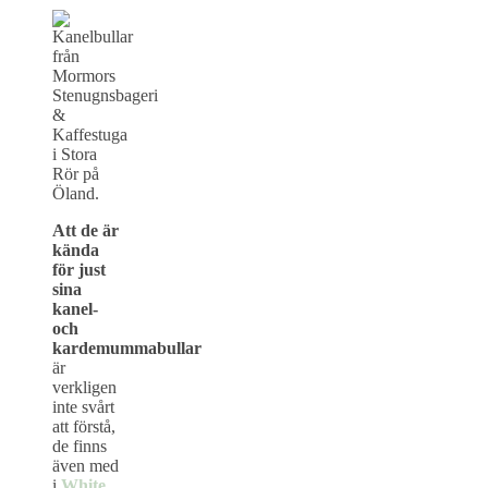
Att de är
kända
för just
sina
kanel-
och
kardemummabullar
är
verkligen
inte svårt
att förstå,
de finns
även med
i
White