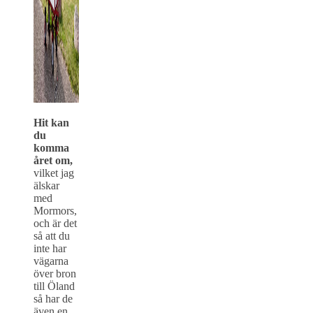
Hit kan
du
komma
året om,
vilket jag
älskar
med
Mormors,
och är det
så att du
inte har
vägarna
över bron
till Öland
så har de
även en