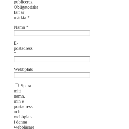
publiceras.
Obligatoriska
fält är
märkta
*
Namn
*
E-
postadress
*
Webbplats
Spara
mitt
namn,
min e-
postadress
och
webbplats
i denna
webbläsare