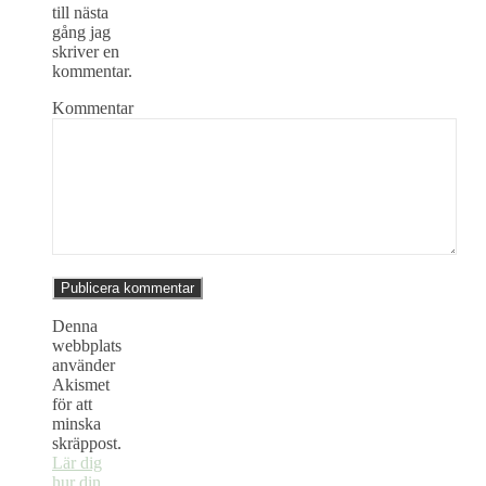
till nästa
gång jag
skriver en
kommentar.
Kommentar
Denna
webbplats
använder
Akismet
för att
minska
skräppost.
Lär dig
hur din