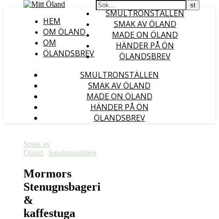
SMULTRONSTÄLLEN
HEM
SMAK AV ÖLAND
OM ÖLAND
MADE ON ÖLAND
OM
HÄNDER PÅ ÖN
ÖLANDSBREV
ÖLANDSBREV
SMULTRONSTÄLLEN
SMAK AV ÖLAND
MADE ON ÖLAND
HÄNDER PÅ ÖN
ÖLANDSBREV
Smak av
Öland
,
Smultronställen
Mormors
Stenugnsbageri
&
kaffestuga