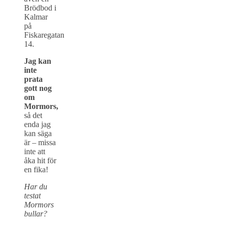
Brödbod i
Kalmar
på
Fiskaregatan
14.
Jag kan
inte
prata
gott nog
om
Mormors,
så det
enda jag
kan säga
är – missa
inte att
åka hit för
en fika!
Har du
testat
Mormors
bullar?