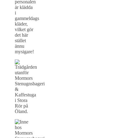
personalen
är klädda
i
gammeldags
kläder,
vilket gör
det här
stället
ännu
mysigare!