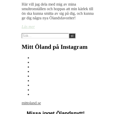
Här vill jag dela med mig av mina
smultronställen och hoppas att min kärlek till
ön ska kunna smitta av sig på dig, och kunna
ge dig några nya Ölandsfavoriter!
Läs mer
Mitt Öland på Instagram
mittoland.se
Missa inget Ölandsnytt!