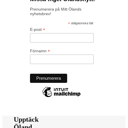
Prenumerera på Mitt Ölands
nyhetsbrev!
*
obligatoriska fält
*
E-post
*
Förnamn
Upptäck
Öland