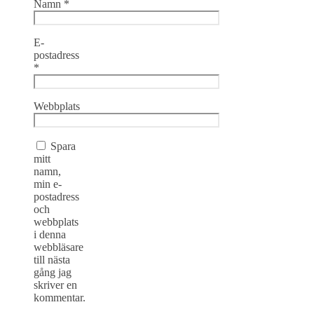
Namn
*
E-
postadress
*
Webbplats
Spara
mitt
namn,
min e-
postadress
och
webbplats
i denna
webbläsare
till nästa
gång jag
skriver en
kommentar.