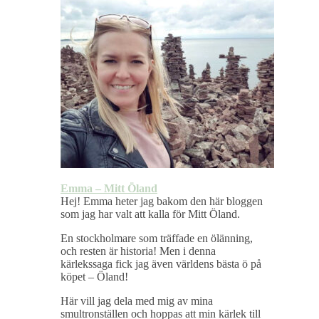
Emma – Mitt Öland
Hej! Emma heter jag bakom den här bloggen
som jag har valt att kalla för Mitt Öland.
En stockholmare som träffade en ölänning,
och resten är historia! Men i denna
kärlekssaga fick jag även världens bästa ö på
köpet – Öland!
Här vill jag dela med mig av mina
smultronställen och hoppas att min kärlek till