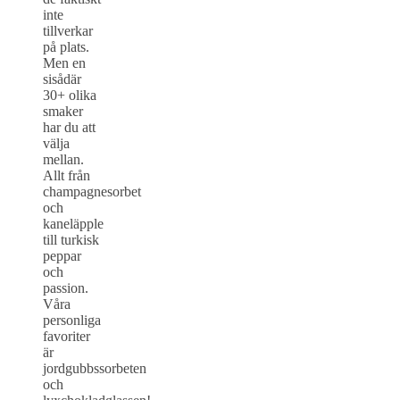
inte
tillverkar
på plats.
Men en
sisådär
30+ olika
smaker
har du att
välja
mellan.
Allt från
champagnesorbet
och
kaneläpple
till turkisk
peppar
och
passion.
Våra
personliga
favoriter
är
jordgubbssorbeten
och