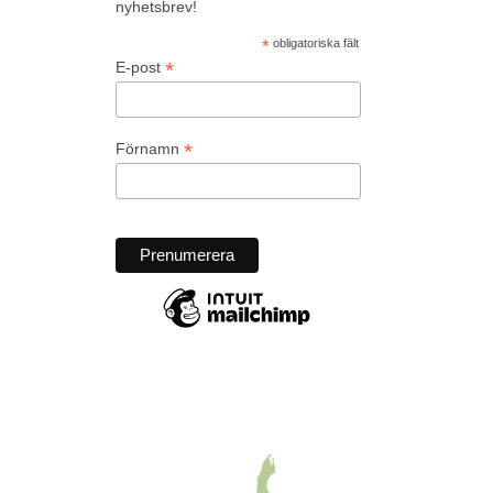
nyhetsbrev!
*
obligatoriska fält
*
E-post
*
Förnamn