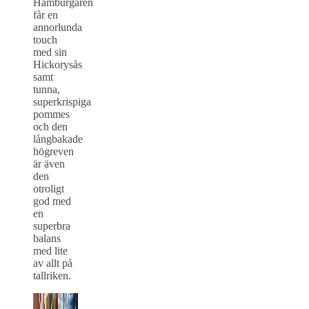
Hamburgaren
får en
annorlunda
touch
med sin
Hickorysås
samt
tunna,
superkrispiga
pommes
och den
långbakade
högreven
är även
den
otroligt
god med
en
superbra
balans
med lite
av allt på
tallriken.