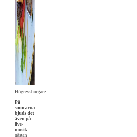
Högrevsburgare
På
somrarna
bjuds det
även på
live-
musik
nästan