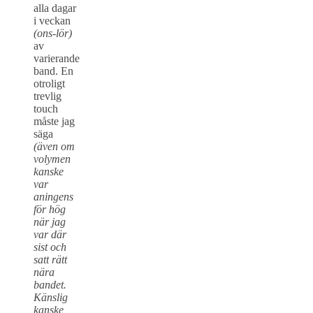
alla dagar
i veckan
(ons-lör)
av
varierande
band. En
otroligt
trevlig
touch
måste jag
säga
(även om
volymen
kanske
var
aningens
för hög
när jag
var där
sist och
satt rätt
nära
bandet.
Känslig
kanske,