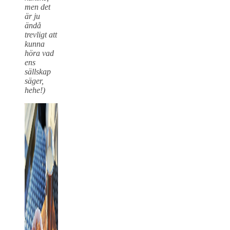
men det
är ju
ändå
trevligt att
kunna
höra vad
ens
sällskap
säger,
hehe!)