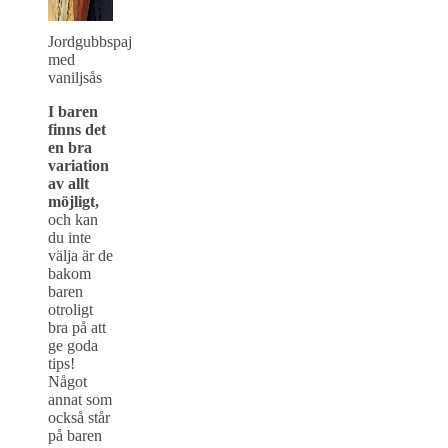
Jordgubbspaj
med
vaniljsås
I baren
finns det
en bra
variation
av allt
möjligt,
och kan
du inte
välja är de
bakom
baren
otroligt
bra på att
ge goda
tips!
Något
annat som
också står
på baren