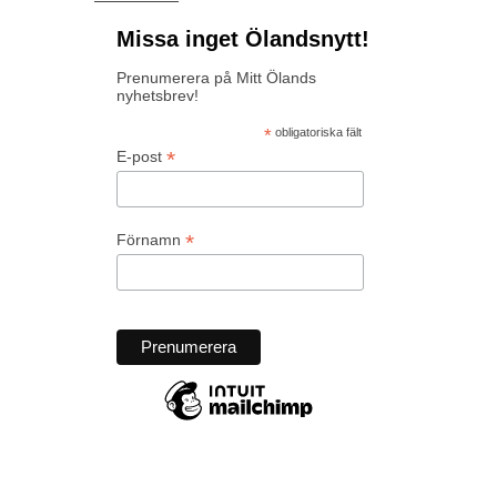
Missa inget Ölandsnytt!
Prenumerera på Mitt Ölands
nyhetsbrev!
*
obligatoriska fält
*
E-post
*
Förnamn