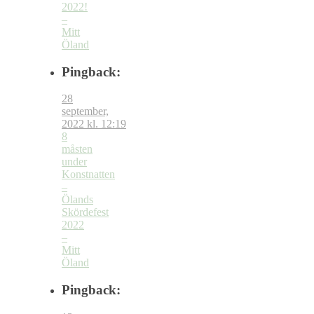
2022!
–
Mitt
Öland
Pingback:
28
september,
2022 kl. 12:19
8
måsten
under
Konstnatten
–
Ölands
Skördefest
2022
–
Mitt
Öland
Pingback: