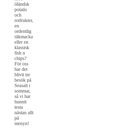
öländsk
potatis
och
rotfrukter,
en
ordentlig
räkmacka
eller en
klassisk
fish n
chips?
För oss
har det
blivit tre
besök på
Seasalt i
sommar,
så vi har
hunnit
testa
nästan allt
på
menyn!