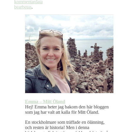
kommentardata
bearbetas
.
Emma – Mitt Öland
Hej! Emma heter jag bakom den här bloggen
som jag har valt att kalla för Mitt Öland.
En stockholmare som träffade en ölänning,
och resten är historia! Men i denna