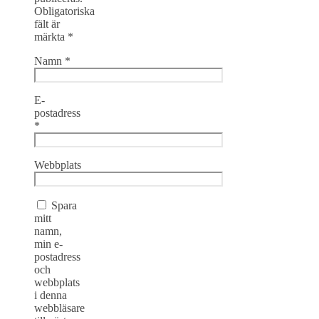
Obligatoriska
fält är
märkta
*
Namn
*
E-
postadress
*
Webbplats
Spara
mitt
namn,
min e-
postadress
och
webbplats
i denna
webbläsare