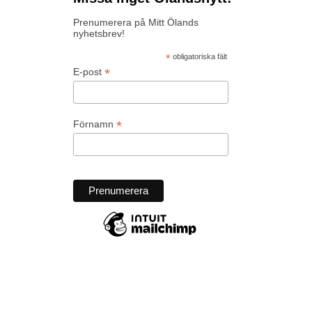
Prenumerera på Mitt Ölands
nyhetsbrev!
*
obligatoriska fält
*
E-post
*
Förnamn