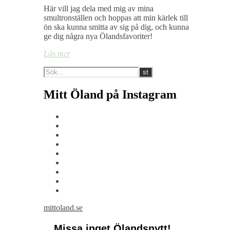
Här vill jag dela med mig av mina
smultronställen och hoppas att min kärlek till
ön ska kunna smitta av sig på dig, och kunna
ge dig några nya Ölandsfavoriter!
Läs mer
Mitt Öland på Instagram
mittoland.se
Missa inget Ölandsnytt!