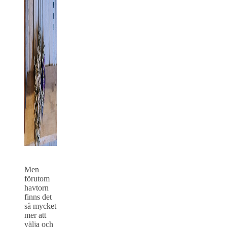
Men
förutom
havtorn
finns det
så mycket
mer att
välja och