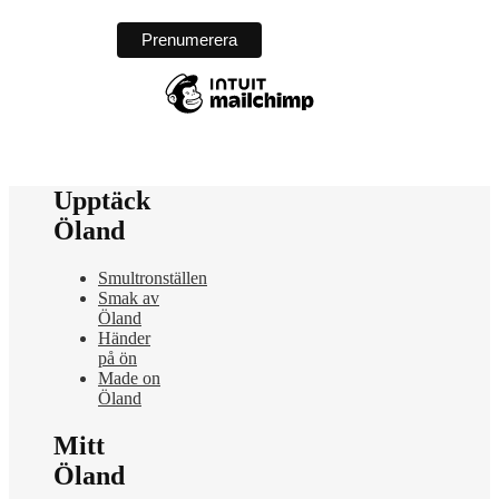
Upptäck
Öland
Smultronställen
Smak av
Öland
Händer
på ön
Made on
Öland
Mitt
Öland