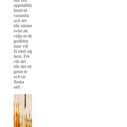
står fint
uppställda
bredvid
varandra
och det
blir nästan
svårt att
välja ut de
godbitar
man vill
få med sig
hem. För
vår del
blir det ett
grönt te
och en
flaska
saft.