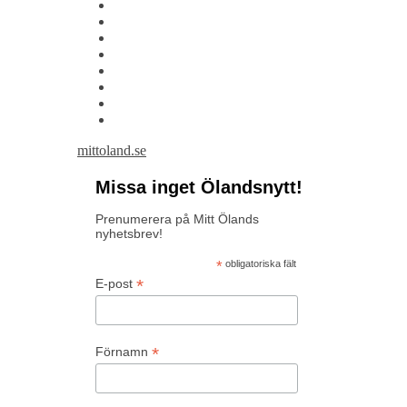
mittoland.se
Missa inget Ölandsnytt!
Prenumerera på Mitt Ölands
nyhetsbrev!
*
obligatoriska fält
*
E-post
*
Förnamn