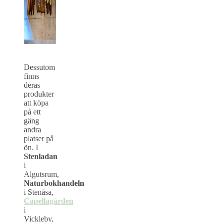
Dessutom
finns
deras
produkter
att köpa
på ett
gäng
andra
platser på
ön. I
Stenladan
i
Algutsrum,
Naturbokhandeln
i Stenåsa,
Capellagården
i
Vickleby,