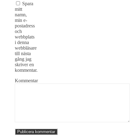
Spara
mitt
namn,
min e-
postadress
och
webbplats
i denna
webbläsare
till nästa
gång jag
skriver en
kommentar.
Kommentar