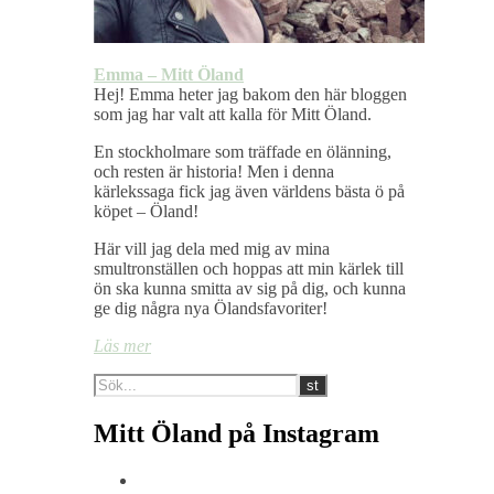
Emma – Mitt Öland
Hej! Emma heter jag bakom den här bloggen
som jag har valt att kalla för Mitt Öland.
En stockholmare som träffade en ölänning,
och resten är historia! Men i denna
kärlekssaga fick jag även världens bästa ö på
köpet – Öland!
Här vill jag dela med mig av mina
smultronställen och hoppas att min kärlek till
ön ska kunna smitta av sig på dig, och kunna
ge dig några nya Ölandsfavoriter!
Läs mer
Mitt Öland på Instagram