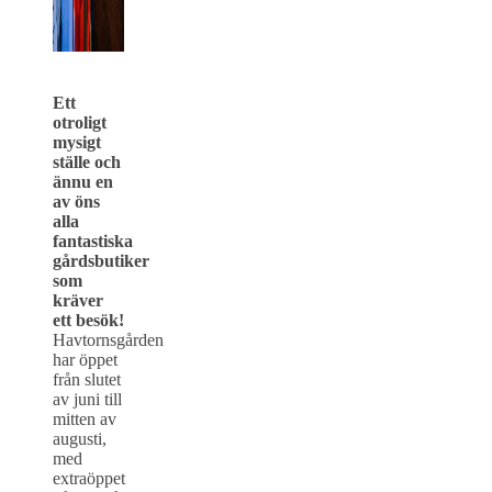
Ett
otroligt
mysigt
ställe och
ännu en
av öns
alla
fantastiska
gårdsbutiker
som
kräver
ett besök!
Havtornsgården
har öppet
från slutet
av juni till
mitten av
augusti,
med
extraöppet