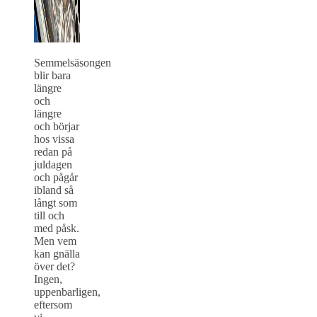
Semmelsäsongen
blir bara
längre
och
längre
och börjar
hos vissa
redan på
juldagen
och pågår
ibland så
långt som
till och
med påsk.
Men vem
kan gnälla
över det?
Ingen,
uppenbarligen,
eftersom