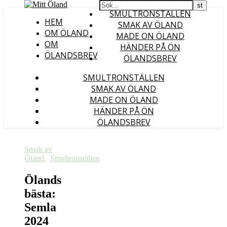
SMULTRONSTÄLLEN
HEM
SMAK AV ÖLAND
OM ÖLAND
MADE ON ÖLAND
OM
HÄNDER PÅ ÖN
ÖLANDSBREV
ÖLANDSBREV
SMULTRONSTÄLLEN
SMAK AV ÖLAND
MADE ON ÖLAND
HÄNDER PÅ ÖN
ÖLANDSBREV
Smak av
Öland
,
Smultronställen
Ölands
bästa:
Semla
2024