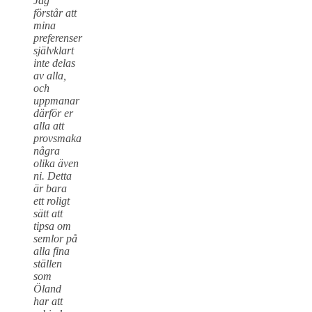
Jag
förstår att
mina
preferenser
självklart
inte delas
av alla,
och
uppmanar
därför er
alla att
provsmaka
några
olika även
ni. Detta
är bara
ett roligt
sätt att
tipsa om
semlor på
alla fina
ställen
som
Öland
har att