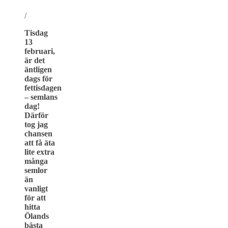
/
Tisdag
13
februari,
är det
äntligen
dags för
fettisdagen
– semlans
dag!
Därför
tog jag
chansen
att få äta
lite extra
många
semlor
än
vanligt
för att
hitta
Ölands
bästa