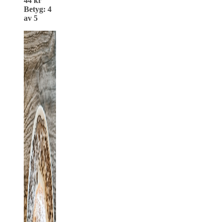
44 kr
Betyg: 4
av 5