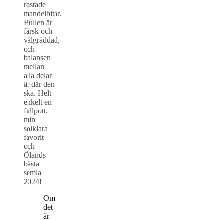
rostade
mandelbitar.
Bullen är
färsk och
välgräddad,
och
balansen
mellan
alla delar
är där den
ska. Helt
enkelt en
fullpott,
min
solklara
favorit
och
Ölands
bästa
semla
2024!
Om
det
är