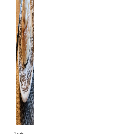
Trots