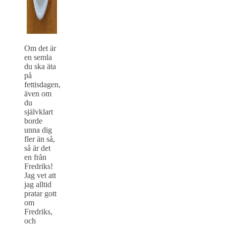
Om det är
en semla
du ska äta
på
fettisdagen,
även om
du
självklart
borde
unna dig
fler än så,
så är det
en från
Fredriks!
Jag vet att
jag alltid
pratar gott
om
Fredriks,
och