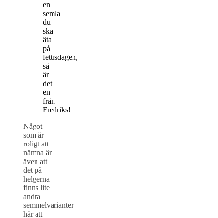
en
semla
du
ska
äta
på
fettisdagen,
så
är
det
en
från
Fredriks!
Något
som är
roligt att
nämna är
även att
det på
helgerna
finns lite
andra
semmelvarianter
här att