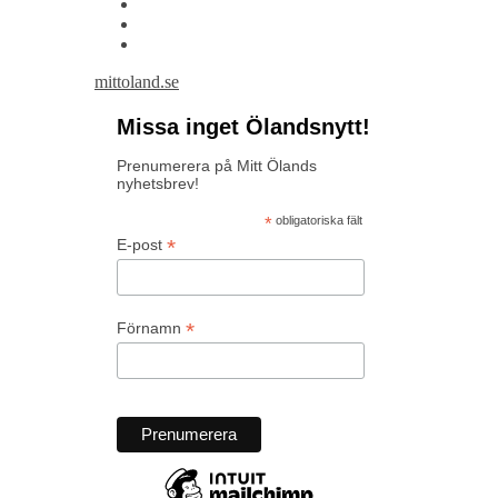
mittoland.se
Missa inget Ölandsnytt!
Prenumerera på Mitt Ölands
nyhetsbrev!
*
obligatoriska fält
*
E-post
*
Förnamn