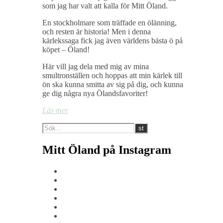
som jag har valt att kalla för Mitt Öland.
En stockholmare som träffade en ölänning,
och resten är historia! Men i denna
kärlekssaga fick jag även världens bästa ö på
köpet – Öland!
Här vill jag dela med mig av mina
smultronställen och hoppas att min kärlek till
ön ska kunna smitta av sig på dig, och kunna
ge dig några nya Ölandsfavoriter!
Läs mer
Mitt Öland på Instagram