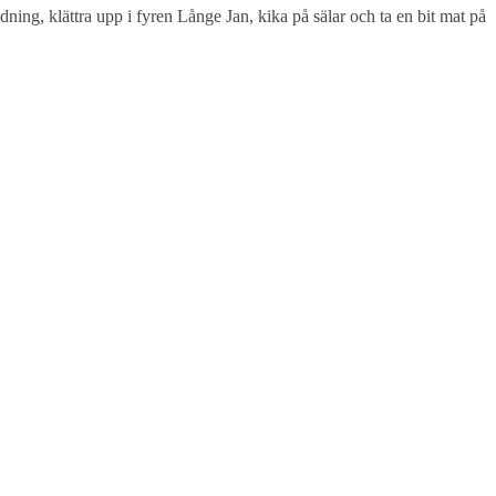
ning, klättra upp i fyren Långe Jan, kika på sälar och ta en bit mat på