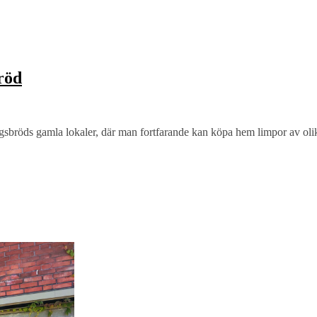
röd
sbröds gamla lokaler, där man fortfarande kan köpa hem limpor av oli