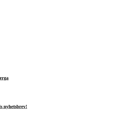
berga
s nyhetsbrev!