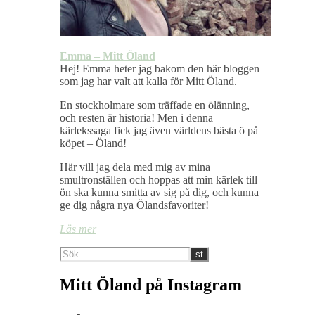
Emma – Mitt Öland
Hej! Emma heter jag bakom den här bloggen
som jag har valt att kalla för Mitt Öland.
En stockholmare som träffade en ölänning,
och resten är historia! Men i denna
kärlekssaga fick jag även världens bästa ö på
köpet – Öland!
Här vill jag dela med mig av mina
smultronställen och hoppas att min kärlek till
ön ska kunna smitta av sig på dig, och kunna
ge dig några nya Ölandsfavoriter!
Läs mer
Mitt Öland på Instagram