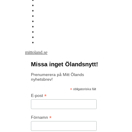
mittoland.se
Missa inget Ölandsnytt!
Prenumerera på Mitt Ölands
nyhetsbrev!
*
obligatoriska fält
*
E-post
*
Förnamn