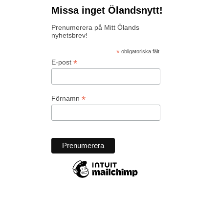
Missa inget Ölandsnytt!
Prenumerera på Mitt Ölands
nyhetsbrev!
*
obligatoriska fält
*
E-post
*
Förnamn