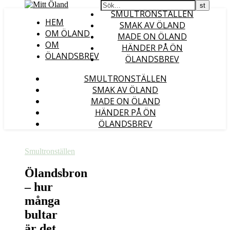
SMULTRONSTÄLLEN
HEM
SMAK AV ÖLAND
OM ÖLAND
MADE ON ÖLAND
OM
HÄNDER PÅ ÖN
ÖLANDSBREV
ÖLANDSBREV
SMULTRONSTÄLLEN
SMAK AV ÖLAND
MADE ON ÖLAND
HÄNDER PÅ ÖN
ÖLANDSBREV
Smultronställen
Ölandsbron
– hur
många
bultar
är det