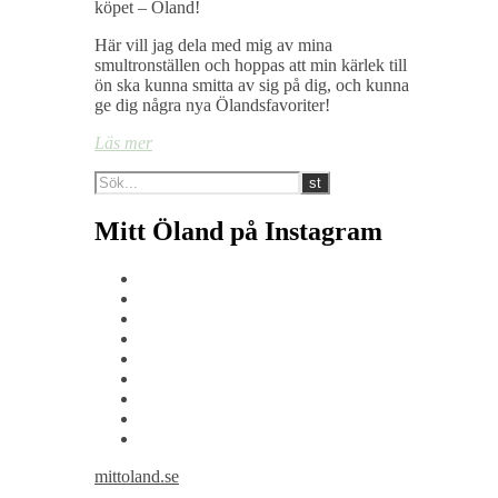
köpet – Öland!
Här vill jag dela med mig av mina
smultronställen och hoppas att min kärlek till
ön ska kunna smitta av sig på dig, och kunna
ge dig några nya Ölandsfavoriter!
Läs mer
Mitt Öland på Instagram
mittoland.se