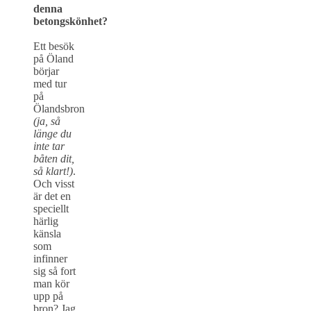
denna
betongskönhet?
Ett besök
på Öland
börjar
med tur
på
Ölandsbron
(ja, så
länge du
inte tar
båten dit,
så klart!)
.
Och visst
är det en
speciellt
härlig
känsla
som
infinner
sig så fort
man kör
upp på
bron? Jag