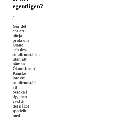
egentligen?
/
Går det
ens att
börja
prata om
Öland
och dess
smultronställen
utan att
nämna
Ölandsbron?
Kanske
inte ett
smultronställe
att
besöka i
sig, men
visst är
det något
speciellt
med