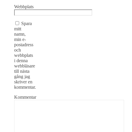
Webbplats
Spara
mitt
namn,
min e-
postadress
och
webbplats
i denna
webbläsare
till nästa
gång jag
skriver en
kommentar.
Kommentar