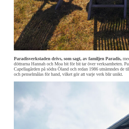
Paradisverkstaden drivs, som sagt, av familjen Paradis,
med 
döttrarna Hannah och Moa bit för bit tar över verksamheten. Par
Capellagården på södra Öland och redan 1986 utnämndes de till h
och penselmålas för hand, vilket gör att varje verk blir unikt.