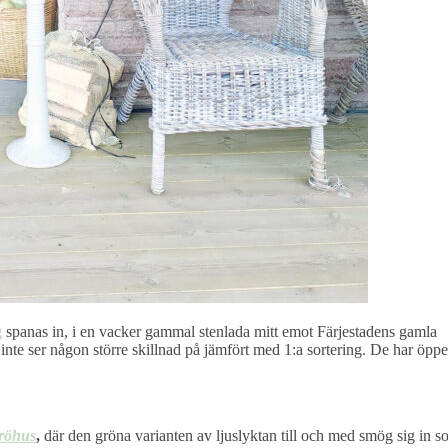
g
spanas in, i en vacker gammal stenlada mitt emot Färjestadens gamla
t inte ser någon större skillnad på jämfört med 1:a sortering. De har öppe
röhus
,
där den gröna varianten av ljuslyktan till och med smög sig in 