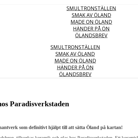
SMULTRONSTÄLLEN
SMAK AV ÖLAND
MADE ON ÖLAND
HÄNDER PÅ ÖN
ÖLANDSBREV
SMULTRONSTÄLLEN
SMAK AV ÖLAND
MADE ON ÖLAND
HÄNDER PÅ ÖN
ÖLANDSBREV
 hos Paradisverkstaden
ntverk som definitivt hjälpt till att sätta Öland på kartan!
andsbron, tillverkas keramik och glas hos Paradisverkstaden. Ett keramis