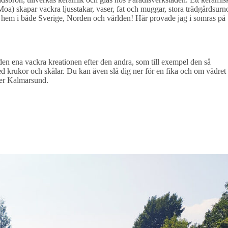
) skapar vackra ljusstakar, vaser, fat och muggar, stora trädgårdsurn
 hem i både Sverige, Norden och världen! Här provade jag i somras på
en ena vackra kreationen efter den andra, som till exempel den så
 krukor och skålar. Du kan även slå dig ner för en fika och om vädret
över Kalmarsund.