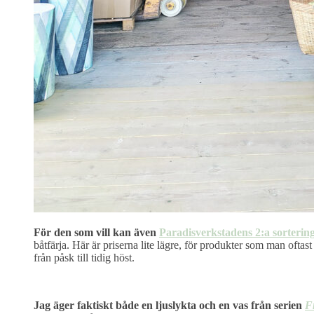
För den som vill kan även
Paradisverkstadens 2:a sorterin
båtfärja. Här är priserna lite lägre, för produkter som man oftas
från påsk till tidig höst.
Jag äger faktiskt både en ljuslykta och en vas från serien
F