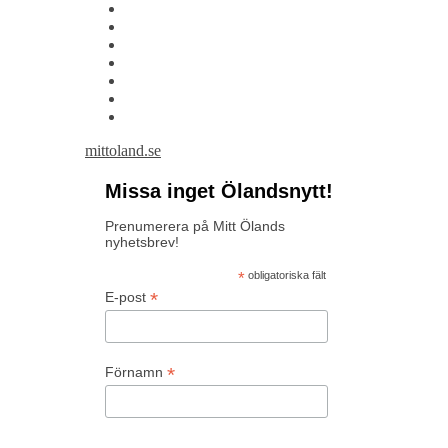
mittoland.se
Missa inget Ölandsnytt!
Prenumerera på Mitt Ölands
nyhetsbrev!
*
obligatoriska fält
*
E-post
*
Förnamn