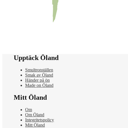
Upptäck Öland
Smultronställen
Smak av Öland
Händer på ön
Made on Öland
Mitt Öland
Om
Om Öland
Integritetspolicy
Mitt Öland