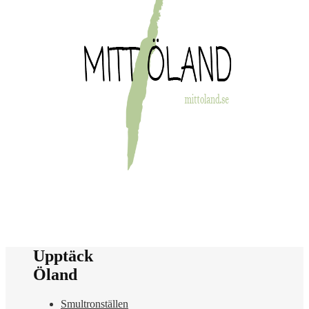
Upptäck
Öland
Smultronställen