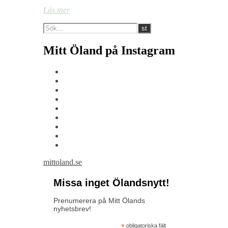
Läs mer
Mitt Öland på Instagram
mittoland.se
Missa inget Ölandsnytt!
Prenumerera på Mitt Ölands
nyhetsbrev!
*
obligatoriska fält