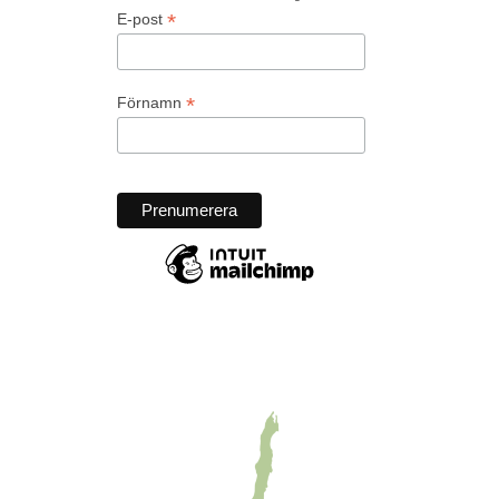
*
E-post
*
Förnamn