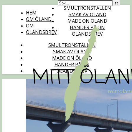
SMULTRONSTÄLLEN
HEM
SMAK AV ÖLAND
OM ÖLAND
MADE ON ÖLAND
OM
HÄNDER PÅ ÖN
ÖLANDSBREV
ÖLANDSBREV
SMULTRONSTÄLLEN
SMAK AV ÖLAND
MADE ON ÖLAND
HÄNDER PÅ ÖN
ÖLANDSBREV