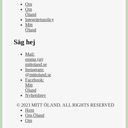
Om
Om
Öland
Integritetspolicy
Mitt
Öland
Säg hej
Mail:
emma (at)
mittoland.se
Instagram:
@mittoland.se
Facebook:
Mitt
Öland
Nyhetsbrev
© 2023 MITT ÖLAND. ALL RIGHTS RESERVED
Hem
Om Öland
Om