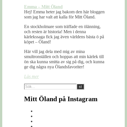
Emma – Mitt Öland
Hej! Emma heter jag bakom den här bloggen
som jag har valt att kalla för Mitt Öland.
En stockholmare som träffade en ölänning,
och resten är historia! Men i denna
kärlekssaga fick jag även världens bästa ö på
köpet – Öland!
Här vill jag dela med mig av mina
smultronställen och hoppas att min kärlek till
ön ska kunna smitta av sig på dig, och kunna
ge dig några nya Ölandsfavoriter!
Läs mer
Mitt Öland på Instagram