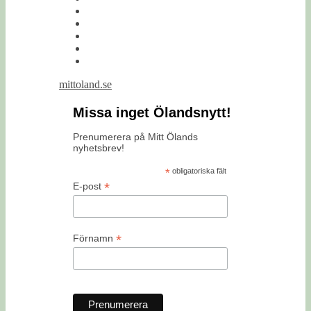
mittoland.se
Missa inget Ölandsnytt!
Prenumerera på Mitt Ölands
nyhetsbrev!
*
obligatoriska fält
*
E-post
*
Förnamn