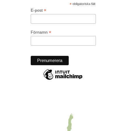
*
obligatoriska fält
*
E-post
*
Förnamn