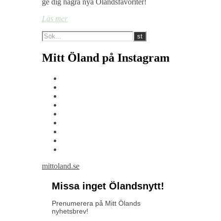
ge dig några nya Ölandsfavoriter!
Läs mer
Mitt Öland på Instagram
mittoland.se
Missa inget Ölandsnytt!
Prenumerera på Mitt Ölands
nyhetsbrev!