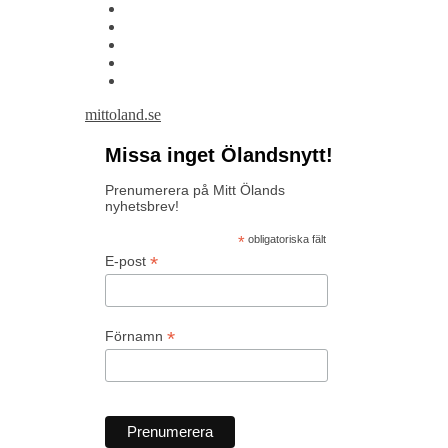
mittoland.se
Missa inget Ölandsnytt!
Prenumerera på Mitt Ölands
nyhetsbrev!
*
obligatoriska fält
*
E-post
*
Förnamn