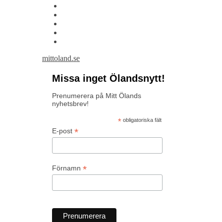
mittoland.se
Missa inget Ölandsnytt!
Prenumerera på Mitt Ölands
nyhetsbrev!
*
obligatoriska fält
*
E-post
*
Förnamn