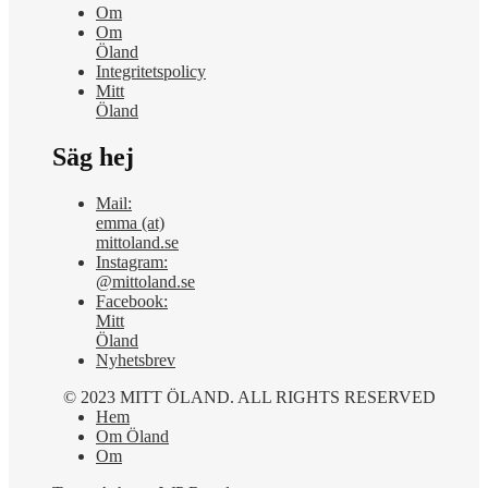
Om
Om
Öland
Integritetspolicy
Mitt
Öland
Säg hej
Mail:
emma (at)
mittoland.se
Instagram:
@mittoland.se
Facebook:
Mitt
Öland
Nyhetsbrev
© 2023 MITT ÖLAND. ALL RIGHTS RESERVED
Hem
Om Öland
Om