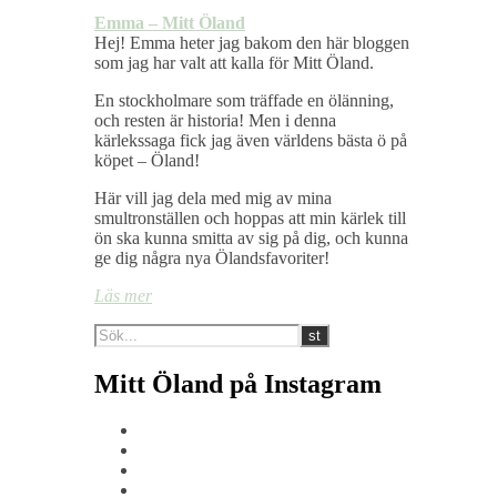
Emma – Mitt Öland
Hej! Emma heter jag bakom den här bloggen
som jag har valt att kalla för Mitt Öland.
En stockholmare som träffade en ölänning,
och resten är historia! Men i denna
kärlekssaga fick jag även världens bästa ö på
köpet – Öland!
Här vill jag dela med mig av mina
smultronställen och hoppas att min kärlek till
ön ska kunna smitta av sig på dig, och kunna
ge dig några nya Ölandsfavoriter!
Läs mer
Mitt Öland på Instagram