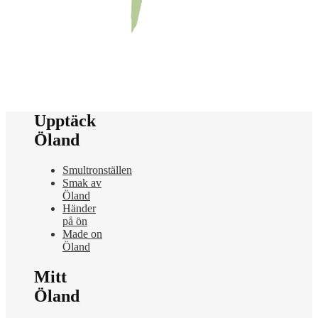
Upptäck
Öland
Smultronställen
Smak av
Öland
Händer
på ön
Made on
Öland
Mitt
Öland