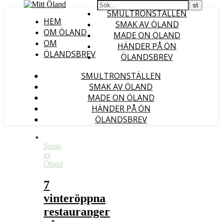
SMULTRONSTÄLLEN
HEM
SMAK AV ÖLAND
OM ÖLAND
MADE ON ÖLAND
OM
HÄNDER PÅ ÖN
ÖLANDSBREV
ÖLANDSBREV
SMULTRONSTÄLLEN
SMAK AV ÖLAND
MADE ON ÖLAND
HÄNDER PÅ ÖN
ÖLANDSBREV
Smak
av
Öland
7
vinteröppna
restauranger