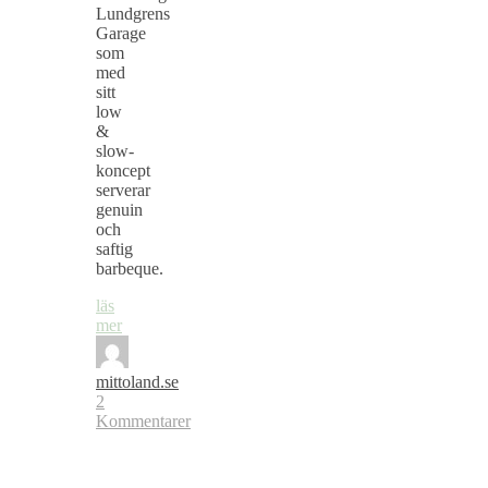
Lundgrens
Garage
som
med
sitt
low
&
slow-
koncept
serverar
genuin
och
saftig
barbeque.
läs
mer
mittoland.se
2
Kommentarer