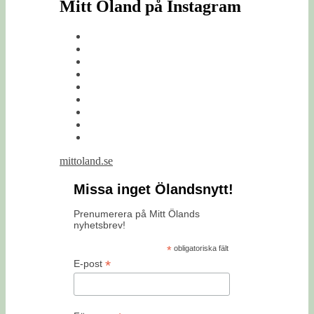
Mitt Öland på Instagram
mittoland.se
Missa inget Ölandsnytt!
Prenumerera på Mitt Ölands
nyhetsbrev!
*
obligatoriska fält
*
E-post