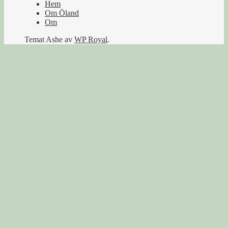
Hem
Om Öland
Om
Temat Ashe av
WP Royal
.