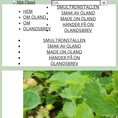
SMULTRONSTÄLLEN
HEM
SMAK AV ÖLAND
OM ÖLAND
MADE ON ÖLAND
OM
HÄNDER PÅ ÖN
ÖLANDSBREV
ÖLANDSBREV
SMULTRONSTÄLLEN
SMAK AV ÖLAND
MADE ON ÖLAND
HÄNDER PÅ ÖN
ÖLANDSBREV