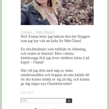
Emma – Mitt Öland
Hej! Emma heter jag bakom den här bloggen
som jag har valt att kalla för Mitt Öland.
En stockholmare som träffade en ölänning,
och resten är historia! Men i denna
kärlekssaga fick jag även världens bästa ö på
köpet – Öland!
Här vill jag dela med mig av mina
smultronställen och hoppas att min kärlek till
ön ska kunna smitta av sig på dig, och kunna
ge dig några nya Ölandsfavoriter!
Läs mer