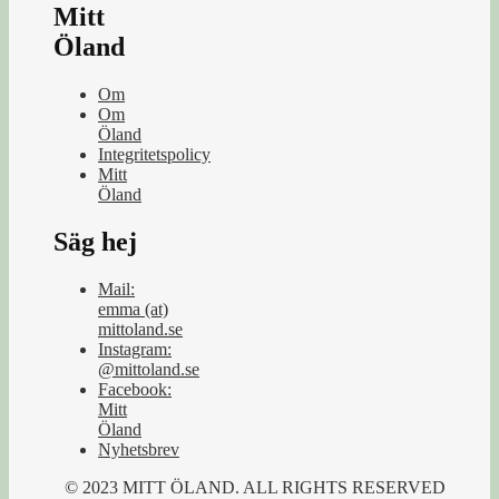
Mitt
Öland
Om
Om
Öland
Integritetspolicy
Mitt
Öland
Säg hej
Mail:
emma (at)
mittoland.se
Instagram:
@mittoland.se
Facebook:
Mitt
Öland
Nyhetsbrev
© 2023 MITT ÖLAND. ALL RIGHTS RESERVED