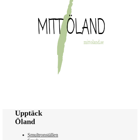
Upptäck
Öland
Smultronställen