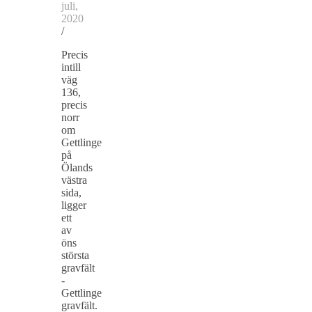
juli,
2020
/
Precis
intill
väg
136,
precis
norr
om
Gettlinge
på
Ölands
västra
sida,
ligger
ett
av
öns
största
gravfält
-
Gettlinge
gravfält.