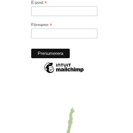
*
E-post
*
Förnamn