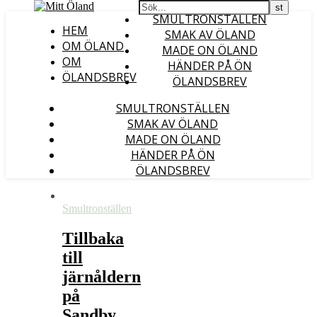
SMULTRONSTÄLLEN
HEM
SMAK AV ÖLAND
OM ÖLAND
MADE ON ÖLAND
OM
HÄNDER PÅ ÖN
ÖLANDSBREV
ÖLANDSBREV
SMULTRONSTÄLLEN
SMAK AV ÖLAND
MADE ON ÖLAND
HÄNDER PÅ ÖN
ÖLANDSBREV
Smultronställen
Tillbaka
till
järnåldern
på
Sandby