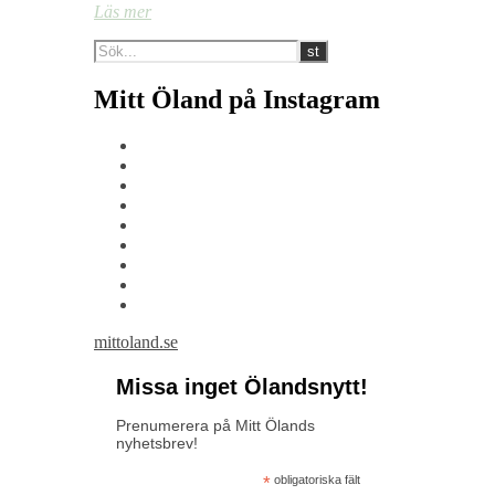
Läs mer
Mitt Öland på Instagram
mittoland.se
Missa inget Ölandsnytt!
Prenumerera på Mitt Ölands
nyhetsbrev!
*
obligatoriska fält