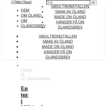
SMULTRONSTÄLLEN
HEM
SMAK AV ÖLAND
OM ÖLAND
MADE ON ÖLAND
OM
HÄNDER PÅ ÖN
ÖLANDSBREV
ÖLANDSBREV
SMULTRONSTÄLLEN
SMAK AV ÖLAND
MADE ON ÖLAND
HÄNDER PÅ ÖN
ÖLANDSBREV
Händer
på
ön
,
Smultronställen
En
tur
i