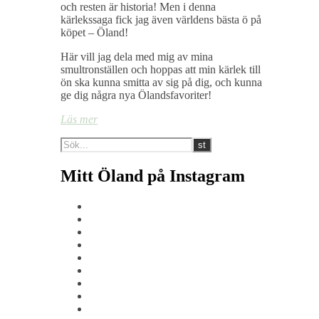
och resten är historia! Men i denna
kärlekssaga fick jag även världens bästa ö på
köpet – Öland!
Här vill jag dela med mig av mina
smultronställen och hoppas att min kärlek till
ön ska kunna smitta av sig på dig, och kunna
ge dig några nya Ölandsfavoriter!
Läs mer
Mitt Öland på Instagram