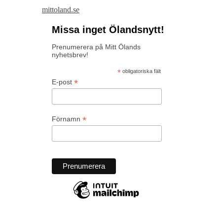
mittoland.se
Missa inget Ölandsnytt!
Prenumerera på Mitt Ölands
nyhetsbrev!
*
obligatoriska fält
*
E-post
*
Förnamn