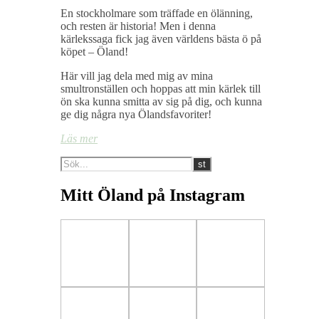
En stockholmare som träffade en ölänning,
och resten är historia! Men i denna
kärlekssaga fick jag även världens bästa ö på
köpet – Öland!
Här vill jag dela med mig av mina
smultronställen och hoppas att min kärlek till
ön ska kunna smitta av sig på dig, och kunna
ge dig några nya Ölandsfavoriter!
Läs mer
Mitt Öland på Instagram