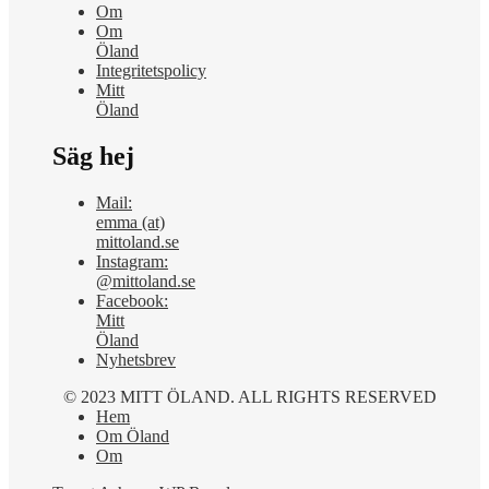
Om
Om
Öland
Integritetspolicy
Mitt
Öland
Säg hej
Mail:
emma (at)
mittoland.se
Instagram:
@mittoland.se
Facebook:
Mitt
Öland
Nyhetsbrev
© 2023 MITT ÖLAND. ALL RIGHTS RESERVED
Hem
Om Öland
Om