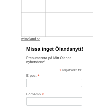
mittoland.se
Missa inget Ölandsnytt!
Prenumerera på Mitt Ölands
nyhetsbrev!
*
obligatoriska fält
*
E-post
*
Förnamn