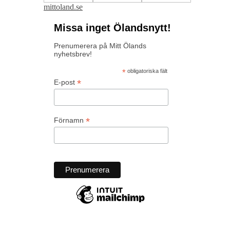
mittoland.se
Missa inget Ölandsnytt!
Prenumerera på Mitt Ölands
nyhetsbrev!
*
obligatoriska fält
*
E-post
*
Förnamn