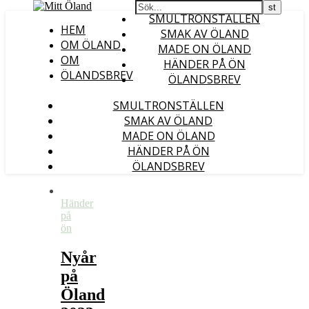
SMULTRONSTÄLLEN
HEM
SMAK AV ÖLAND
OM ÖLAND
MADE ON ÖLAND
OM
HÄNDER PÅ ÖN
ÖLANDSBREV
ÖLANDSBREV
SMULTRONSTÄLLEN
SMAK AV ÖLAND
MADE ON ÖLAND
HÄNDER PÅ ÖN
ÖLANDSBREV
Händer
på
ön
Nyår
på
Öland