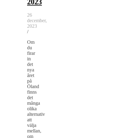
2023
26
december,
2023
/
Om
du
firar
in
det
nya
året
på
Öland
finns
det
många
olika
alternativ
att
välja
mellan,
om