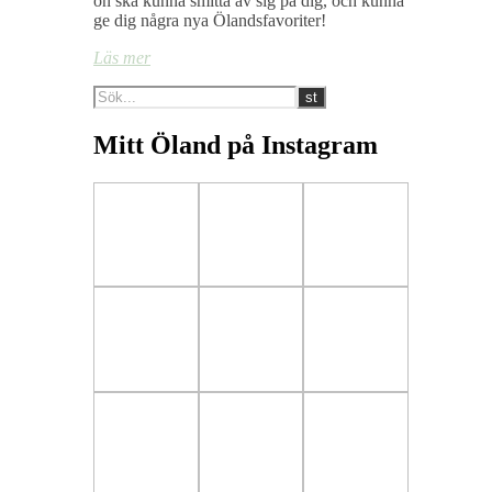
ön ska kunna smitta av sig på dig, och kunna
ge dig några nya Ölandsfavoriter!
Läs mer
Mitt Öland på Instagram