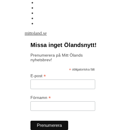
mittoland.se
Missa inget Ölandsnytt!
Prenumerera på Mitt Ölands
nyhetsbrev!
*
obligatoriska fält
*
E-post
*
Förnamn