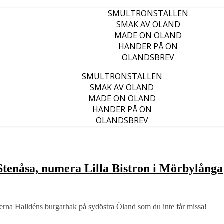
SMULTRONSTÄLLEN
SMAK AV ÖLAND
MADE ON ÖLAND
HÄNDER PÅ ÖN
ÖLANDSBREV
SMULTRONSTÄLLEN
SMAK AV ÖLAND
MADE ON ÖLAND
HÄNDER PÅ ÖN
ÖLANDSBREV
tenåsa, numera Lilla Bistron i Mörbylånga
derna Halldéns burgarhak på sydöstra Öland som du inte får missa!