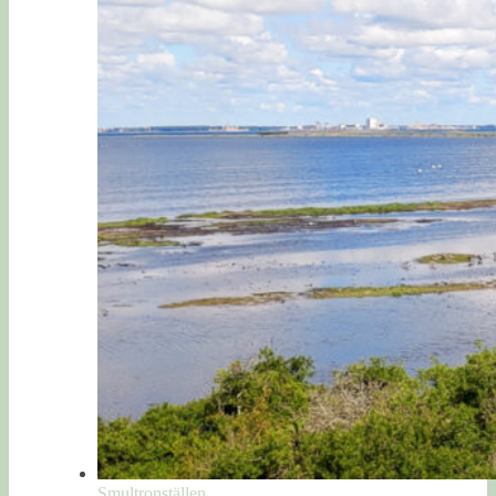
Smultronställen