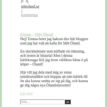
mittoland.se
1
kommentar
Emma – Mitt Öland
Hej! Emma heter jag bakom den här bloggen
som jag har valt att kalla för Mitt Öland.
En stockholmare som träffade en ölänning,
och resten är historia! Men i denna
kärlekssaga fick jag även världens bästa ö på
köpet – Öland!
Här vill jag dela med mig av mina
smultronställen och hoppas att min kärlek till
ön ska kunna smitta av sig på dig, och kunna
ge dig några nya Ölandsfavoriter!
Läs mer