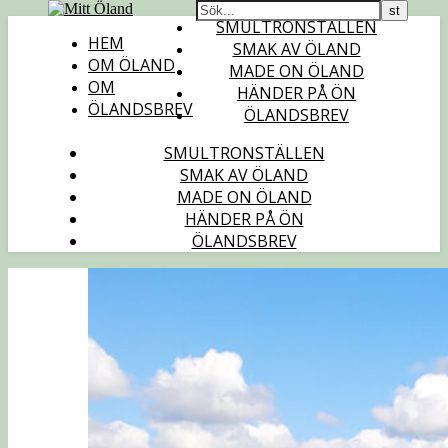
SMULTRONSTÄLLEN
HEM
SMAK AV ÖLAND
OM ÖLAND
MADE ON ÖLAND
OM
HÄNDER PÅ ÖN
ÖLANDSBREV
ÖLANDSBREV
SMULTRONSTÄLLEN
SMAK AV ÖLAND
MADE ON ÖLAND
HÄNDER PÅ ÖN
ÖLANDSBREV