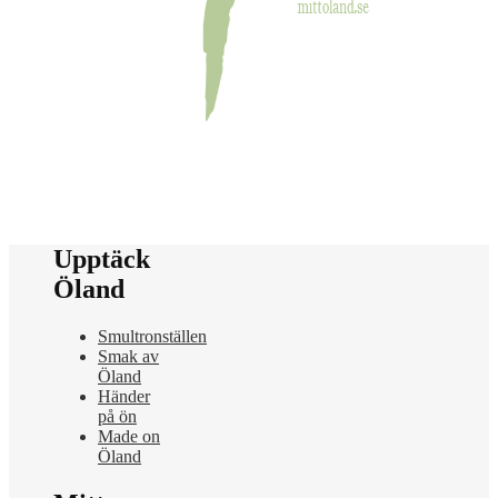
Upptäck
Öland
Smultronställen
Smak av
Öland
Händer
på ön
Made on
Öland