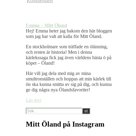
Kommentarer
Emma – Mitt Öland
Hej! Emma heter jag bakom den här bloggen
som jag har valt att kalla för Mitt Öland.
En stockholmare som träffade en ölänning,
och resten är historia! Men i denna
kärlekssaga fick jag även världens bästa ö på
köpet – Öland!
Här vill jag dela med mig av mina
smultronställen och hoppas att min kärlek till
ön ska kunna smitta av sig på dig, och kunna
ge dig några nya Ölandsfavoriter!
Läs mer
Mitt Öland på Instagram