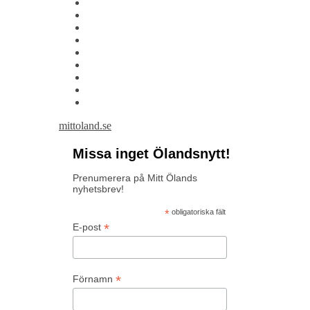
mittoland.se
Missa inget Ölandsnytt!
Prenumerera på Mitt Ölands
nyhetsbrev!
*
obligatoriska fält
*
E-post
*
Förnamn