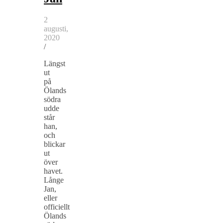
2
augusti,
2020
/
Längst
ut
på
Ölands
södra
udde
står
han,
och
blickar
ut
över
havet.
Långe
Jan,
eller
officiellt
Ölands