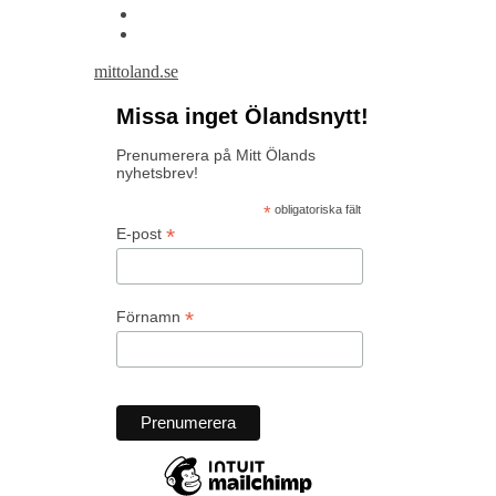
mittoland.se
Missa inget Ölandsnytt!
Prenumerera på Mitt Ölands
nyhetsbrev!
*
obligatoriska fält
*
E-post
*
Förnamn