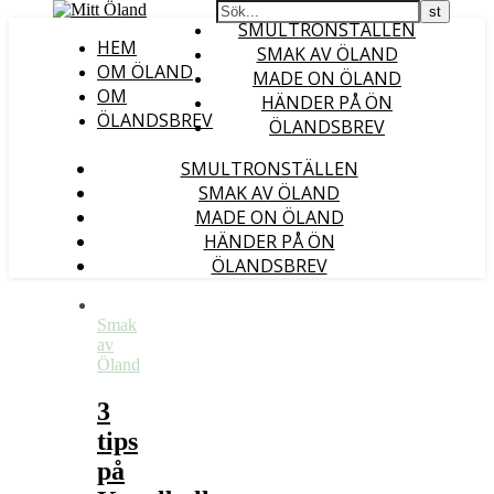
SMULTRONSTÄLLEN
HEM
SMAK AV ÖLAND
OM ÖLAND
MADE ON ÖLAND
OM
HÄNDER PÅ ÖN
ÖLANDSBREV
ÖLANDSBREV
SMULTRONSTÄLLEN
SMAK AV ÖLAND
MADE ON ÖLAND
HÄNDER PÅ ÖN
ÖLANDSBREV
Smak
av
Öland
3
tips
på