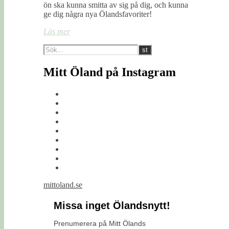
ön ska kunna smitta av sig på dig, och kunna
ge dig några nya Ölandsfavoriter!
Läs mer
Mitt Öland på Instagram
mittoland.se
Missa inget Ölandsnytt!
Prenumerera på Mitt Ölands