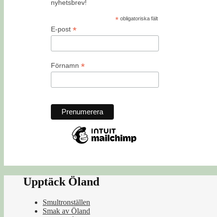
nyhetsbrev!
*
obligatoriska fält
*
E-post
*
Förnamn
Upptäck Öland
Smultronställen
Smak av Öland