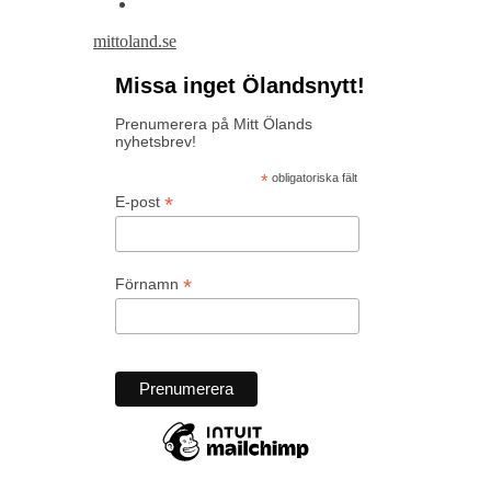
mittoland.se
Missa inget Ölandsnytt!
Prenumerera på Mitt Ölands
nyhetsbrev!
*
obligatoriska fält
*
E-post
*
Förnamn