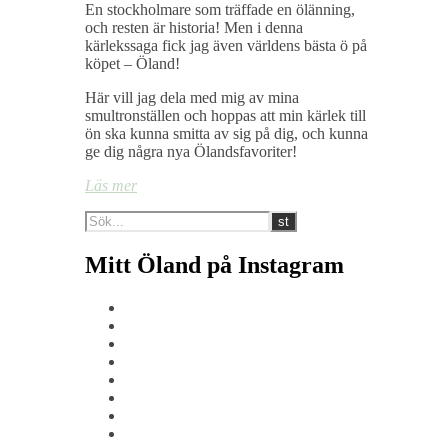
En stockholmare som träffade en ölänning,
och resten är historia! Men i denna
kärlekssaga fick jag även världens bästa ö på
köpet – Öland!
Här vill jag dela med mig av mina
smultronställen och hoppas att min kärlek till
ön ska kunna smitta av sig på dig, och kunna
ge dig några nya Ölandsfavoriter!
Läs mer
Mitt Öland på Instagram