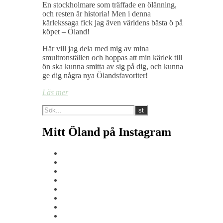
En stockholmare som träffade en ölänning,
och resten är historia! Men i denna
kärlekssaga fick jag även världens bästa ö på
köpet – Öland!
Här vill jag dela med mig av mina
smultronställen och hoppas att min kärlek till
ön ska kunna smitta av sig på dig, och kunna
ge dig några nya Ölandsfavoriter!
Läs mer
Mitt Öland på Instagram