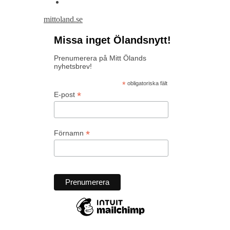
mittoland.se
Missa inget Ölandsnytt!
Prenumerera på Mitt Ölands
nyhetsbrev!
*
obligatoriska fält
*
E-post
*
Förnamn