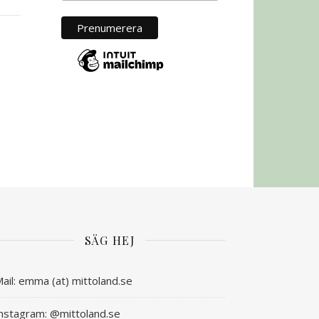
SÄG HEJ
ail: emma (at) mittoland.se
nstagram: @mittoland.se