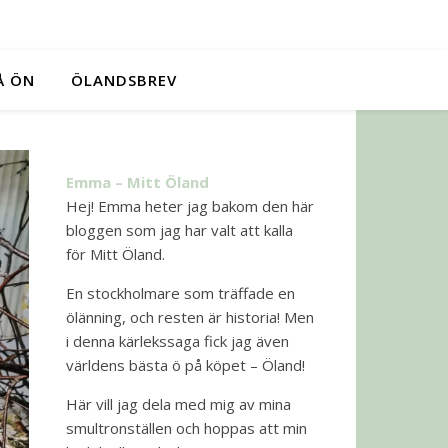
Å ÖN
ÖLANDSBREV
Emma – Mitt Öland
Hej! Emma heter jag bakom den här
bloggen som jag har valt att kalla
för Mitt Öland.
En stockholmare som träffade en
ölänning, och resten är historia! Men
i denna kärlekssaga fick jag även
världens bästa ö på köpet – Öland!
Här vill jag dela med mig av mina
smultronställen och hoppas att min