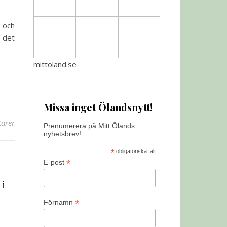
 och
 det
mittoland.se
Missa inget Ölandsnytt!
arer
Prenumerera på Mitt Ölands
nyhetsbrev!
*
obligatoriska fält
*
E-post
 i
*
Förnamn