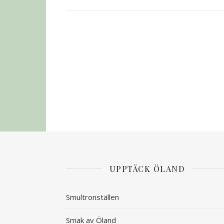
UPPTÄCK ÖLAND
Smultronställen
Smak av Öland