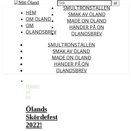
SMULTRONSTÄLLEN
HEM
SMAK AV ÖLAND
OM ÖLAND
MADE ON ÖLAND
OM
HÄNDER PÅ ÖN
ÖLANDSBREV
ÖLANDSBREV
SMULTRONSTÄLLEN
SMAK AV ÖLAND
MADE ON ÖLAND
HÄNDER PÅ ÖN
ÖLANDSBREV
Händer
på
ön
Ölands
Skördefest
2022!