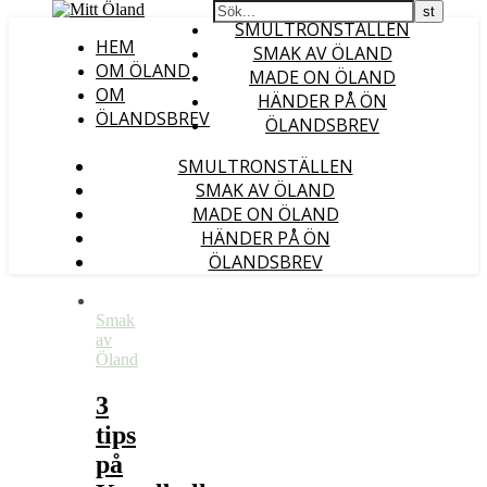
SMULTRONSTÄLLEN
HEM
SMAK AV ÖLAND
OM ÖLAND
MADE ON ÖLAND
OM
HÄNDER PÅ ÖN
ÖLANDSBREV
ÖLANDSBREV
SMULTRONSTÄLLEN
SMAK AV ÖLAND
MADE ON ÖLAND
HÄNDER PÅ ÖN
ÖLANDSBREV
Smak
av
Öland
3
tips
på