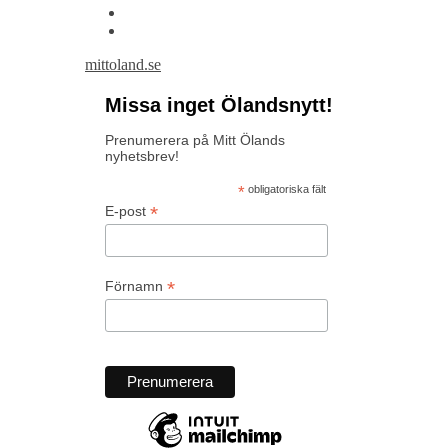
mittoland.se
Missa inget Ölandsnytt!
Prenumerera på Mitt Ölands
nyhetsbrev!
*
obligatoriska fält
*
E-post
*
Förnamn