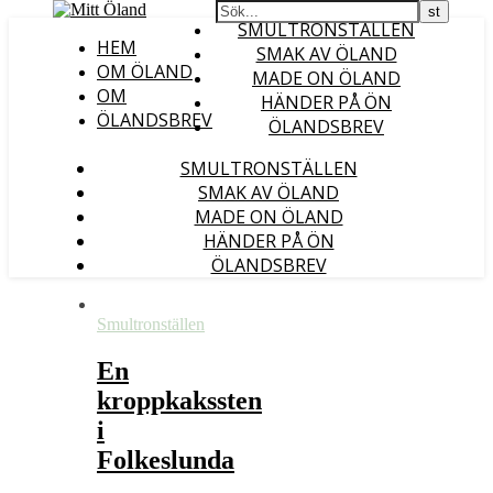
SMULTRONSTÄLLEN
HEM
SMAK AV ÖLAND
OM ÖLAND
MADE ON ÖLAND
OM
HÄNDER PÅ ÖN
ÖLANDSBREV
ÖLANDSBREV
SMULTRONSTÄLLEN
SMAK AV ÖLAND
MADE ON ÖLAND
HÄNDER PÅ ÖN
ÖLANDSBREV
Smultronställen
En
kroppkakssten
i
Folkeslunda