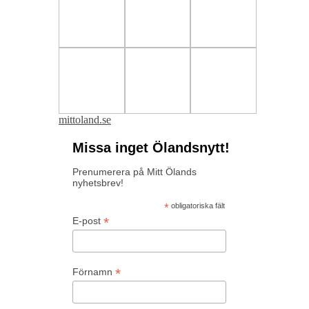
mittoland.se
Missa inget Ölandsnytt!
Prenumerera på Mitt Ölands
nyhetsbrev!
*
obligatoriska fält
*
E-post
*
Förnamn