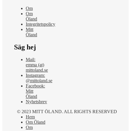
Om
Om
Öland
Integritetspolicy
Mitt
Öland
Säg hej
Mail:
emma (at)
mittoland.se
Instagram:
@mittoland.se
Facebook:
Mitt
Öland
Nyhetsbrev
© 2023 MITT ÖLAND. ALL RIGHTS RESERVED
Hem
Om Öland
Om