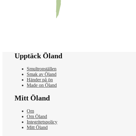
Upptäck Öland
Smultronställen
Smak av Öland
Händer på ön
Made on Öland
Mitt Öland
Om
Om Öland
Integritetspolicy
Mitt Öland