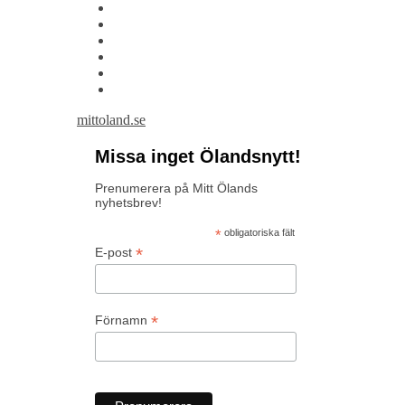
mittoland.se
Missa inget Ölandsnytt!
Prenumerera på Mitt Ölands
nyhetsbrev!
*
obligatoriska fält
*
E-post
*
Förnamn