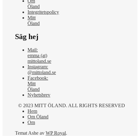
Om
Öland
Integritetspolicy
Mitt
Öland
Säg hej
Mail:
emma (at)
mittoland.se
Instagram:
@mittoland.se
Facebook:
Mitt
Öland
Nyhetsbrev
© 2023 MITT ÖLAND. ALL RIGHTS RESERVED
Hem
Om Öland
Om
Temat Ashe av
WP Royal
.