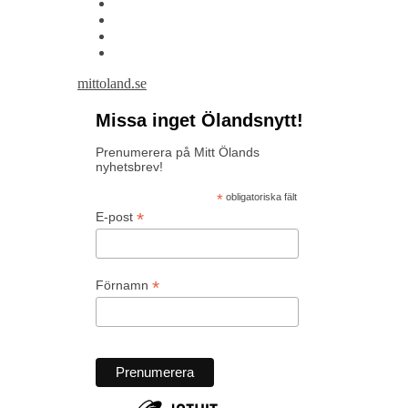
mittoland.se
Missa inget Ölandsnytt!
Prenumerera på Mitt Ölands
nyhetsbrev!
*
obligatoriska fält
*
E-post
*
Förnamn