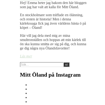
Hej! Emma heter jag bakom den här bloggen
som jag har valt att kalla för Mitt Öland.
En stockholmare som träffade en ölänning,
och resten är historia! Men i denna
kärlekssaga fick jag även världens bästa ö på
köpet – Öland!
Här vill jag dela med mig av mina
smultronställen och hoppas att min kärlek till
ön ska kunna smitta av sig på dig, och kunna
ge dig några nya Ölandsfavoriter!
Läs mer
Mitt Öland på Instagram