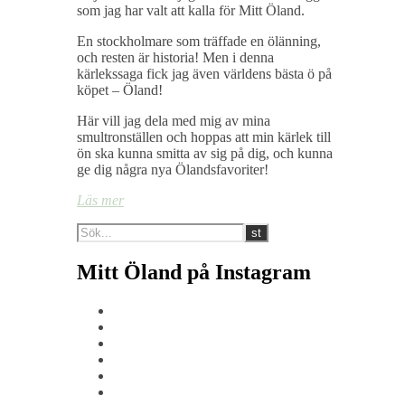
som jag har valt att kalla för Mitt Öland.
En stockholmare som träffade en ölänning,
och resten är historia! Men i denna
kärlekssaga fick jag även världens bästa ö på
köpet – Öland!
Här vill jag dela med mig av mina
smultronställen och hoppas att min kärlek till
ön ska kunna smitta av sig på dig, och kunna
ge dig några nya Ölandsfavoriter!
Läs mer
Mitt Öland på Instagram