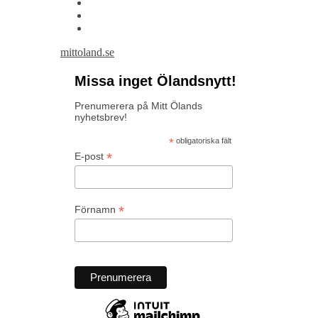
mittoland.se
Missa inget Ölandsnytt!
Prenumerera på Mitt Ölands
nyhetsbrev!
*
obligatoriska fält
*
E-post
*
Förnamn